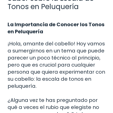
Tonos en Peluquería
La Importancia de Conocer los Tonos
en Peluquería
¡Hola, amante del cabello! Hoy vamos
a sumergirnos en un tema que puede
parecer un poco técnico al principio,
pero que es crucial para cualquier
persona que quiera experimentar con
su cabello: la escala de tonos en
peluquería.
¿Alguna vez te has preguntado por
qué a veces el rubio que elegiste no