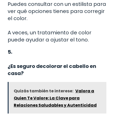
Puedes consultar con un estilista para
ver qué opciones tienes para corregir
el color.
A veces, un tratamiento de color
puede ayudar a ajustar el tono.
5.
¿Es seguro decolorar el cabello en
casa?
Quizás también te interese:
Valora a
Quien Te Valore: La Clave para
Relaciones Saludables y Autenticidad