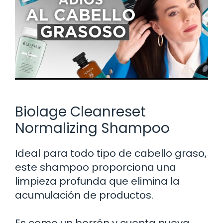
Biolage Cleanreset
Normalizing Shampoo
Ideal para todo tipo de cabello graso,
este shampoo proporciona una
limpieza profunda que elimina la
acumulación de productos.
Es como un borrón y cuenta nueva