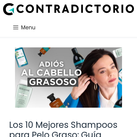
Saltar
al
contenido
Menu
Los 10 Mejores Shampoos
para Pelo Graso: Guía