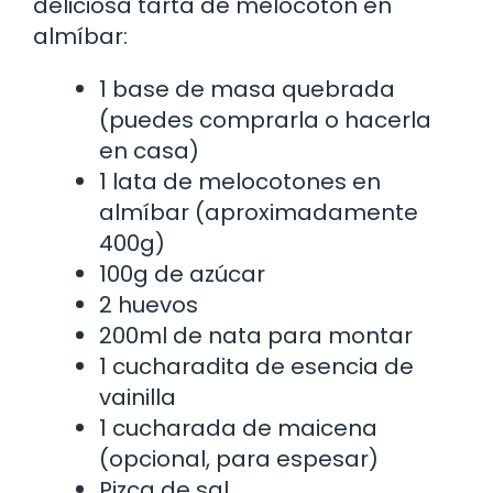
deliciosa tarta de melocotón en
almíbar:
1 base de masa quebrada
(puedes comprarla o hacerla
en casa)
1 lata de melocotones en
almíbar (aproximadamente
400g)
100g de azúcar
2 huevos
200ml de nata para montar
1 cucharadita de esencia de
vainilla
1 cucharada de maicena
(opcional, para espesar)
Pizca de sal