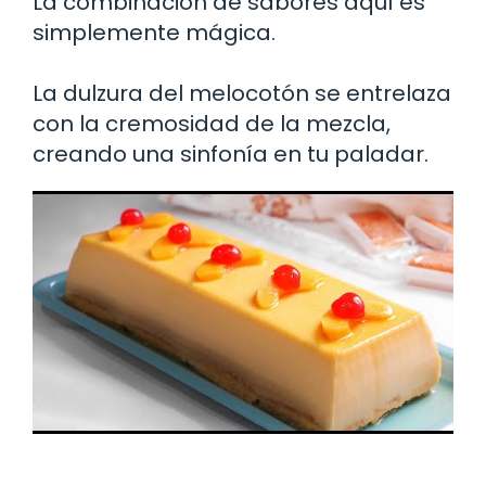
La combinación de sabores aquí es
simplemente mágica.
La dulzura del melocotón se entrelaza
con la cremosidad de la mezcla,
creando una sinfonía en tu paladar.