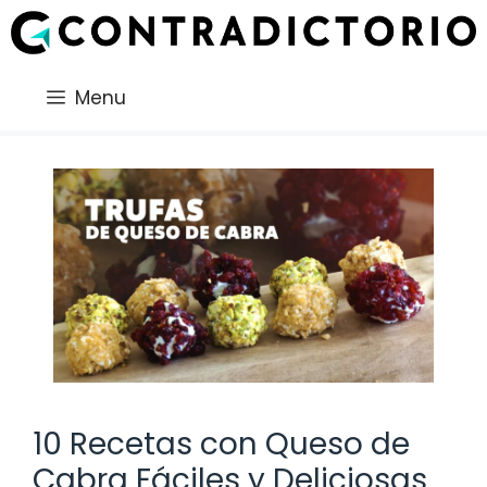
Saltar
al
contenido
Menu
10 Recetas con Queso de
Cabra Fáciles y Deliciosas