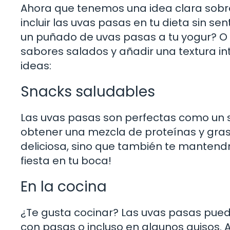
Ahora que tenemos una idea clara sobr
incluir las uvas pasas en tu dieta sin s
un puñado de uvas pasas a tu yogur? O q
sabores salados y añadir una textura in
ideas:
Snacks saludables
Las uvas pasas son perfectas como un 
obtener una mezcla de proteínas y gras
deliciosa, sino que también te mantendr
fiesta en tu boca!
En la cocina
¿Te gusta cocinar? Las uvas pasas pued
con pasas o incluso en algunos guisos. 