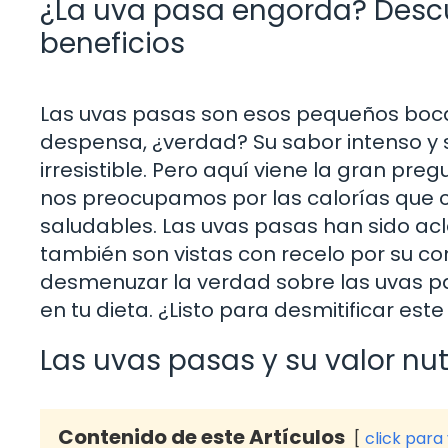
¿La uva pasa engorda? Descu
beneficios
Las uvas pasas son esos pequeños boc
despensa, ¿verdad? Su sabor intenso y 
irresistible. Pero aquí viene la gran p
nos preocupamos por las calorías que
saludables. Las uvas pasas han sido ac
también son vistas con recelo por su con
desmenuzar la verdad sobre las uvas pa
en tu dieta. ¿Listo para desmitificar est
Las uvas pasas y su valor nut
Contenido de este Artículos
click para