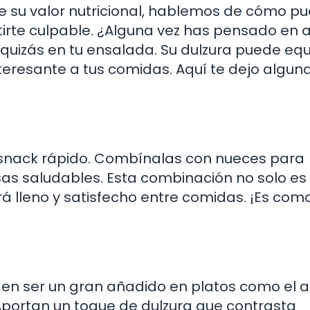
e su valor nutricional, hablemos de cómo p
entirte culpable. ¿Alguna vez has pensado en 
uizás en tu ensalada. Su dulzura puede equi
teresante a tus comidas. Aquí te dejo algun
snack rápido. Combínalas con nueces para
as saludables. Esta combinación no solo es
á lleno y satisfecho entre comidas. ¡Es com
en ser un gran añadido en platos como el a
Aportan un toque de dulzura que contrasta