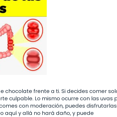
e chocolate frente a ti. Si decides comer sol
irte culpable. Lo mismo ocurre con las uvas 
las comes con moderación, puedes disfrutarlas
do aquí y allá no hará daño, y puede