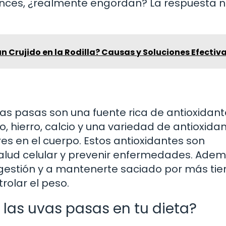
onces, ¿realmente engordan? La respuesta n
un Crujido en la Rodilla? Causas y Soluciones Efectiv
as pasas son una fuente rica de antioxidant
, hierro, calcio y una variedad de antioxida
es en el cuerpo. Estos antioxidantes son
lud celular y prevenir enfermedades. Adem
igestión y a mantenerte saciado por más ti
rolar el peso.
las uvas pasas en tu dieta?