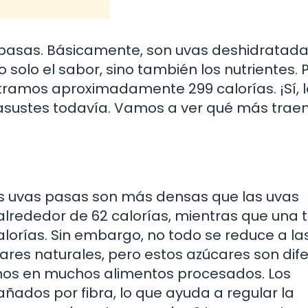
pasas. Básicamente, son uvas deshidratadas
solo el sabor, sino también los nutrientes. 
amos aproximadamente 299 calorías. ¡Sí, l
e asustes todavía. Vamos a ver qué más trae
las uvas pasas son más densas que las uvas
 alrededor de 62 calorías, mientras que una 
lorías. Sin embargo, no todo se reduce a la
ares naturales, pero estos azúcares son dif
mos en muchos alimentos procesados. Los
ados por fibra, lo que ayuda a regular la