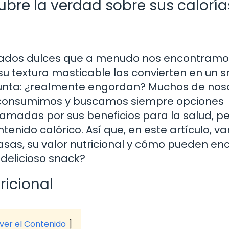
bre la verdad sobre sus caloría
ados dulces que a menudo nos encontramos
su textura masticable las convierten en un 
regunta: ¿realmente engordan? Muchos de nos
 consumimos y buscamos siempre opciones
lamadas por sus beneficios para la salud, p
tenido calórico. Así que, en este artículo, v
sas, su valor nutricional y cómo pueden en
e delicioso snack?
ricional
 ver el Contenido