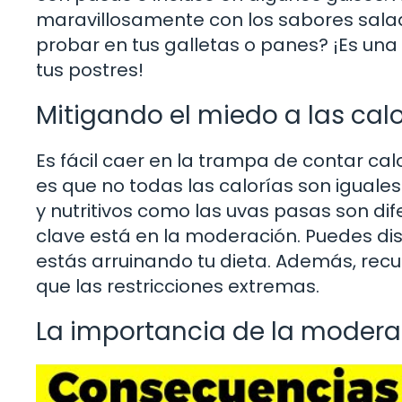
maravillosamente con los sabores salado
probar en tus galletas o panes? ¡Es una
tus postres!
Mitigando el miedo a las calo
Es fácil caer en la trampa de contar ca
es que no todas las calorías son iguale
y nutritivos como las uvas pasas son dif
clave está en la moderación. Puedes dis
estás arruinando tu dieta. Además, rec
que las restricciones extremas.
La importancia de la modera