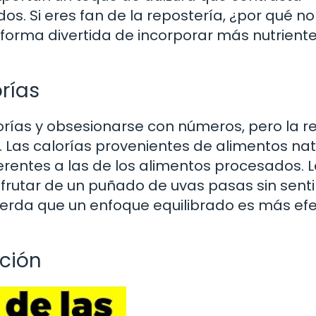
s. Si eres fan de la repostería, ¿por qué no
 forma divertida de incorporar más nutrient
rías
lorías y obsesionarse con números, pero la r
s. Las calorías provenientes de alimentos na
erentes a las de los alimentos procesados. 
frutar de un puñado de uvas pasas sin senti
uerda que un enfoque equilibrado es más efe
ción