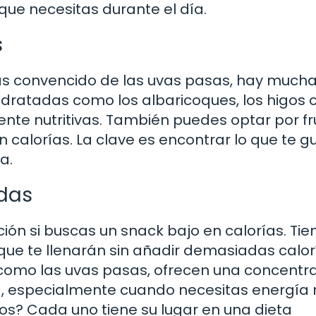
que necesitas durante el día.
s
ás convencido de las uvas pasas, hay much
hidratadas como los albaricoques, los higos 
ente nutritivas. También puedes optar por f
 calorías. La clave es encontrar lo que te g
a.
adas
ión si buscas un snack bajo en calorías. Tie
 que te llenarán sin añadir demasiadas calor
 como las uvas pasas, ofrecen una concentr
a, especialmente cuando necesitas energía 
os? Cada uno tiene su lugar en una dieta