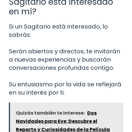
Sagitario está interesado
en mí?
Si un Sagitario está interesado, lo
sabrás.
Serán abiertos y directos, te invitarán
a nuevas experiencias y buscarán
conversaciones profundas contigo.
Su entusiasmo por la vida se reflejará
en su interés por ti.
Quizás también te interese:
Dos
Navidades para Eve: Descubre el
Reparto y Curiosidades de la Película